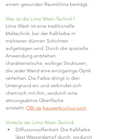
einem gesunden Raumklima beiträgt.
Was ist die Lime Wash-Technik?
Lime Wash ist eine traditionelle 
Maltechnik, bei der Kalkfarbe in 
mehreren dünnen Schichten 
aufgetragen wird. Durch die spezielle 
Anwendung entstehen 
charakteristische, wolkige Strukturen, 
die jeder Wand eine einzigartige Optik 
verleihen. Die Farbe dringt in den 
Untergrund ein und verbindet sich 
chemisch mit ihm, wodurch eine 
atmungsaktive Oberfläche 
entsteht. 
OBI.de
bauwerkcolour.com
Vorteile der Lime Wash-Technik
Diffusionsoffenheit: Die Kalkfarbe 
lässt Wasserdampf durch, wodurch 