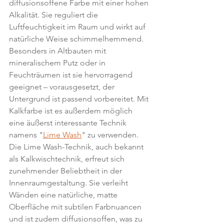
diffusionsoffene Farbe mit einer hohen 
Alkalität. Sie reguliert die 
Luftfeuchtigkeit im Raum und wirkt auf 
natürliche Weise schimmelhemmend. 
Besonders in Altbauten mit 
mineralischem Putz oder in 
Feuchträumen ist sie hervorragend 
geeignet – vorausgesetzt, der 
Untergrund ist passend vorbereitet. Mit 
Kalkfarbe ist es außerdem möglich 
eine äußerst interessante Technik 
namens "
Lime Wash
" zu verwenden. 
Die Lime Wash-Technik, auch bekannt 
als Kalkwischtechnik, erfreut sich 
zunehmender Beliebtheit in der 
Innenraumgestaltung. Sie verleiht 
Wänden eine natürliche, matte 
Oberfläche mit subtilen Farbnuancen 
und ist zudem diffusionsoffen, was zu 