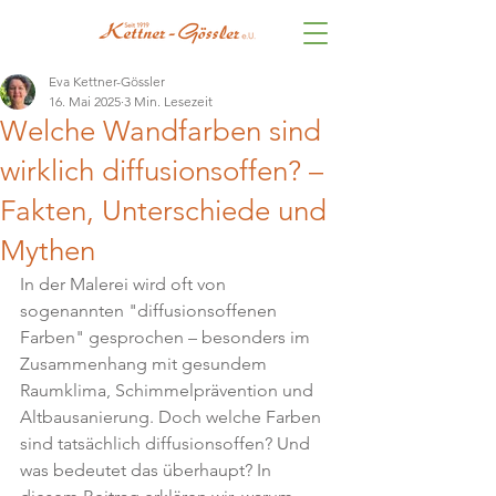
Eva Kettner-Gössler
16. Mai 2025
3 Min. Lesezeit
Welche Wandfarben sind
wirklich diffusionsoffen? –
Fakten, Unterschiede und
Mythen
In der Malerei wird oft von 
sogenannten "diffusionsoffenen 
Farben" gesprochen – besonders im 
Zusammenhang mit gesundem 
Raumklima, Schimmelprävention und 
Altbausanierung. Doch welche Farben 
sind tatsächlich diffusionsoffen? Und 
was bedeutet das überhaupt? In 