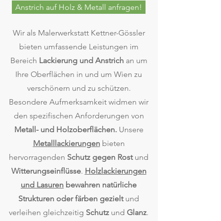
Anstrich auf Holz & Metall anfragen!
Wir als Malerwerkstatt Kettner-Gössler
bieten umfassende Leistungen im
Bereich
Lackierung und Anstrich
an um
Ihre Oberflächen in und um Wien zu
verschönern und zu schützen.
Besondere Aufmerksamkeit widmen wir
den spezifischen Anforderungen von
Metall- und Holzoberflächen.
Unsere
Metalllackierungen
bieten
hervorragenden
Schutz
gegen Rost
und
Witterungseinflüsse
.
Holzlackierungen
und Lasuren
bewahren
natürliche
Strukturen oder färben gezielt
und
verleihen gleichzeitig
Schutz
und
Glanz
.