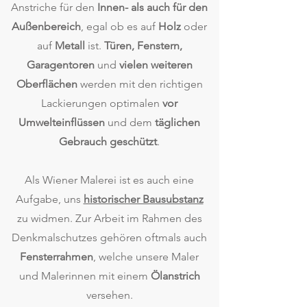
Anstriche für den
Innen- als auch für den
Außenbereich
, egal ob es auf
Holz
oder
auf
Metall
ist.
Türen, Fenstern,
Garagentoren
und
vielen weiteren
Oberflächen
werden mit den richtigen
Lackierungen optimalen
vor
Umwelteinflüssen
und dem
täglichen
Gebrauch geschützt
.
Als Wiener Malerei ist es auch eine
Aufgabe, uns
historischer Bausubstanz
zu widmen. Zur Arbeit im Rahmen des
Denkmalschutzes gehören oftmals auch
Fensterrahmen
, welche unsere Maler
und Malerinnen mit einem
Ölanstrich
versehen.