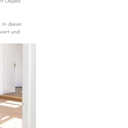
r Objekt 
 In dieser 
viert und 