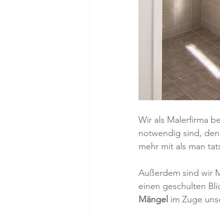
Wir als Malerfirma 
notwendig sind, denn
mehr mit als man tat
Außerdem sind wir M
einen geschulten Bli
Mängel
 im Zuge unse