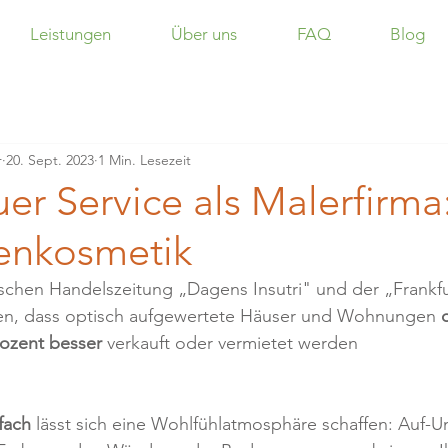
Leistungen
Über uns
FAQ
Blog
r
20. Sept. 2023
1 Min. Lesezeit
er Service als Malerfirma
enkosmetik
schen Handelszeitung „Dagens Insutri" und der „Frankfu
en, dass optisch aufgewertete Häuser und Wohnungen 
rozent besser
 verkauft oder vermietet werden
fach
 lässt sich eine Wohlfühlatmosphäre schaffen: Auf-U