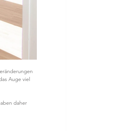
Veränderungen 
das Auge viel 
haben daher 