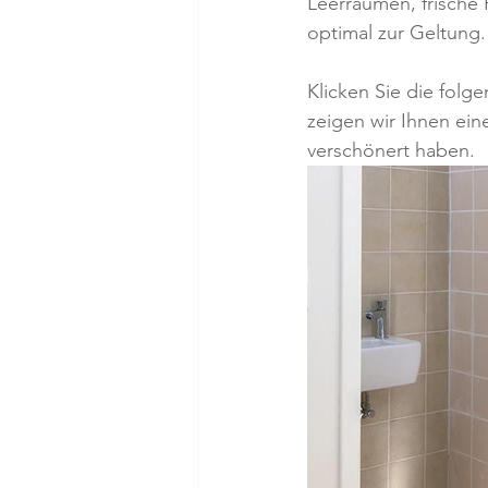
Leerräumen, frische
optimal zur Geltung.
Klicken Sie die folg
zeigen wir Ihnen ein
verschönert haben.