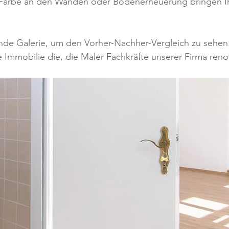
 Farbe an den Wänden oder Bodenerneuerung bringen Ih
ende Galerie, um den Vorher-Nachher-Vergleich zu sehen.
e Immobilie die, die Maler Fachkräfte unserer Firma reno