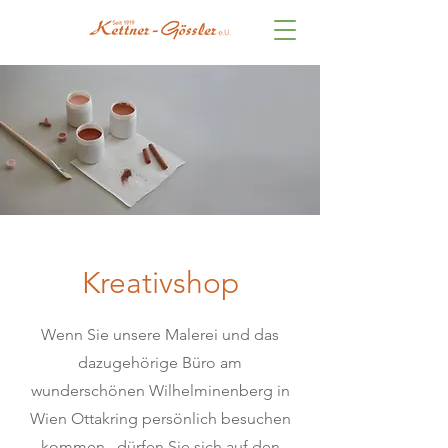
Kreativshop
Wenn Sie unsere Malerei und das
dazugehörige Büro am
wunderschönen Wilhelminenberg in
Wien Ottakring persönlich besuchen
kommen, dürfen Sie sich auf den