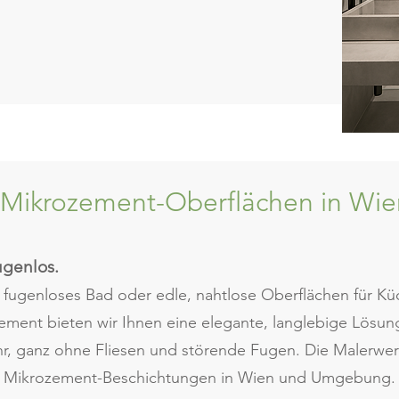
& Mikrozement-Oberflächen in W
Fugenlos.
 fugenloses Bad oder edle, nahtlose Oberflächen für 
ement bieten wir Ihnen eine elegante, langlebige Lösu
, ganz ohne Fliesen und störende Fugen. Die Malerwerks
ge Mikrozement-Beschichtungen in Wien und Umgebung.