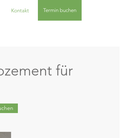
Termin buchen
Kontakt
ozement für
buchen