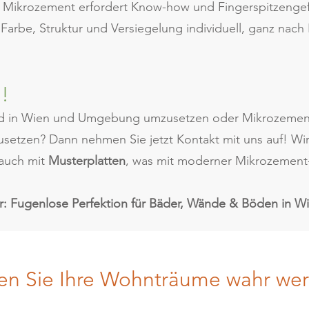
. Mikrozement erfordert Know-how und Fingerspitzengefüh
arbe, Struktur und Versiegelung individuell, ganz nach
!
Bad in Wien und Umgebung umzusetzen oder Mikrozement
setzen? Dann nehmen Sie jetzt Kontakt mit uns auf! Wir
 auch mit
Musterplatten
, was mit moderner Mikrozement-
er: Fugenlose Perfektion für Bäder, Wände & Böden in
en Sie Ihre Wohnträume wahr we