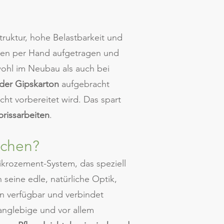
truktur, hohe Belastbarkeit und
hten per Hand aufgetragen und
wohl im Neubau als auch bei
oder Gipskarton
aufgebracht
cht vorbereitet wird. Das spart
rissarbeiten
.
ächen?
ikrozement-System, das speziell
seine edle, natürliche Optik,
en verfügbar und verbindet
nglebige und vor allem