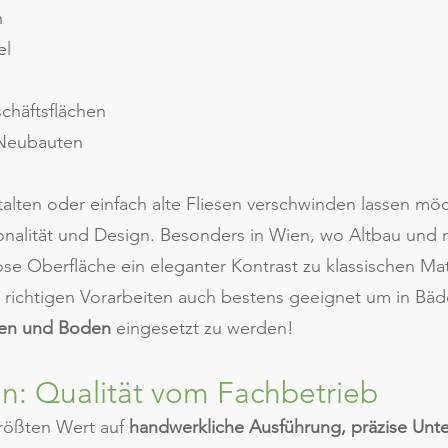
h
el
chäftsflächen
 Neubauten
alten oder einfach alte Fliesen verschwinden lassen mö
onalität und Design. Besonders in Wien, wo Altbau und
lose Oberfläche ein eleganter Kontrast zu klassischen Mat
 richtigen Vorarbeiten auch bestens geeignet um in Bä
den und Boden
eingesetzt zu werden!
n: Qualität vom Fachbetrieb
größten Wert auf
handwerkliche Ausführung, präzise Unt