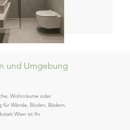
ien und Umgebung
Küche, Wohnräume oder
ng für Wände, Böden, Bädern,
tatt Wien ist Ihr