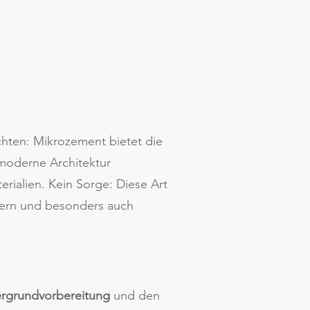
chten: Mikrozement bietet die
 moderne Architektur
erialien. Kein Sorge: Diese Art
dern und besonders auch
ergrundvorbereitung
und den