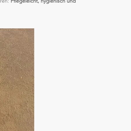
hren:
Pflegeleicht, hygienisch und