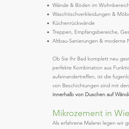
Wände & Böden im Wohnbereic
Waschtischverkleidungen & Möb
Küchenrückwände
Treppen, Empfangsbereiche, Ges
Altbau-Sanierungen & moderne
Ob Sie Ihr Bad komplett neu gest
perfekte Kombination aus Funkti
aufeinandertreffen, ist die fugen
von Beschichtungen sind mit den
innerhalb von Duschen auf Wän
Mikrozement in Wie
Als erfahrene Malerei legen wir 