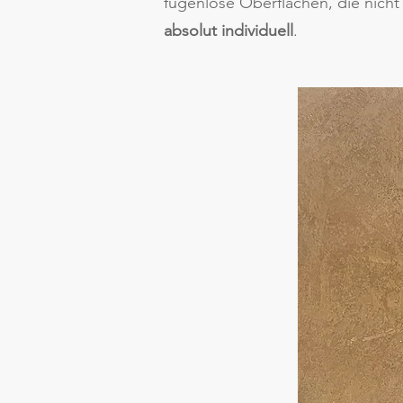
fugenlose Oberflächen, die nich
absolut individuell
.