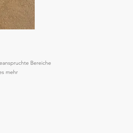
beanspruchte Bereiche
les mehr