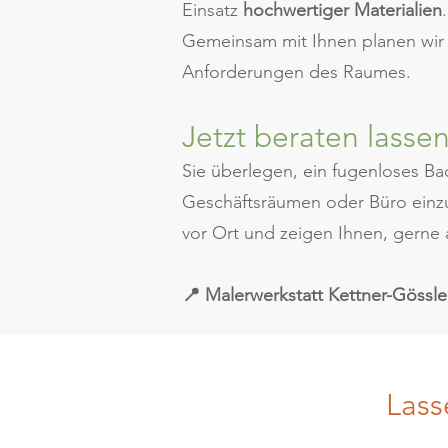
Einsatz
hochwertiger Materialien
Gemeinsam mit Ihnen planen wir F
Anforderungen des Raumes.
Jetzt beraten lassen
Sie überlegen, ein fugenloses 
Geschäftsräumen oder Büro einzu
vor Ort und zeigen Ihnen, gerne
📍 Malerwerkstatt Kettner-Gössl
Lass