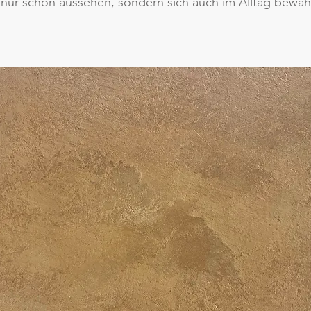
t nur schön aussehen, sondern sich auch im Alltag bewä